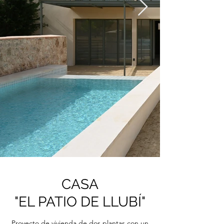
CASA
"EL PATIO DE LLUBÍ"
Proyecto de vivienda de dos plantas con un